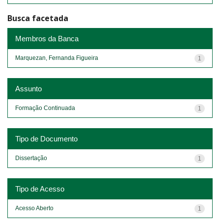
Busca facetada
Membros da Banca
Marquezan, Fernanda Figueira
1
Assunto
Formação Continuada
1
Tipo de Documento
Dissertação
1
Tipo de Acesso
Acesso Aberto
1