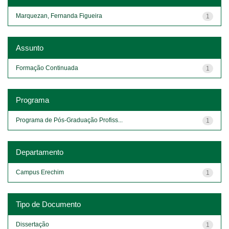
Marquezan, Fernanda Figueira
1
Assunto
Formação Continuada
1
Programa
Programa de Pós-Graduação Profiss...
1
Departamento
Campus Erechim
1
Tipo de Documento
Dissertação
1