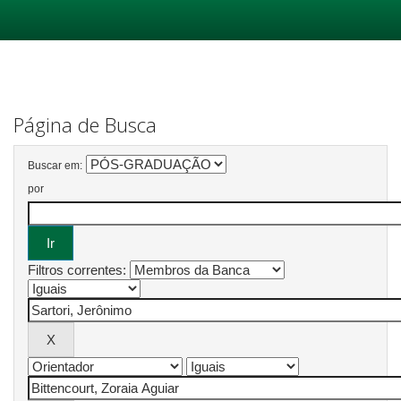
Skip
navigation
Página de Busca
Buscar em:
por
Filtros correntes: