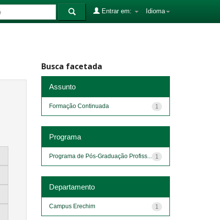
Entrar em:
Idioma
Busca facetada
Assunto
Formação Continuada
1
Programa
Programa de Pós-Graduação Profiss...
1
Departamento
Campus Erechim
1