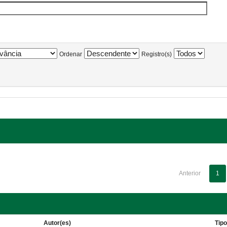
Ordenar
Registro(s)
Anterior
1
Autor(es)
Tip