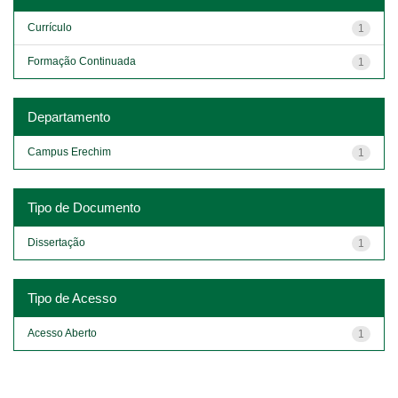
Currículo
1
Formação Continuada
1
Departamento
Campus Erechim
1
Tipo de Documento
Dissertação
1
Tipo de Acesso
Acesso Aberto
1