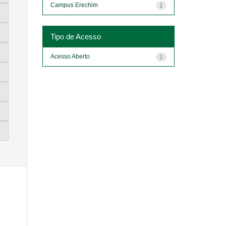
Campus Erechim
1
Tipo de Acesso
Acesso Aberto
1