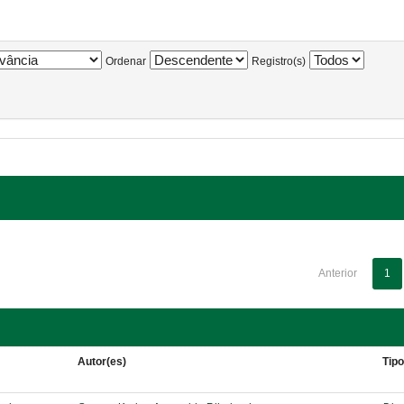
Ordenar
Registro(s)
Anterior
1
Autor(es)
Tip