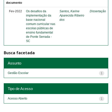
documento
Fev-2022
Os desafios da
Santos, Karine
Dissertação
implementação da
Aparecida Ribeiro
base nacional
dos
comum curricular nas
escolas públicas de
ensino fundamental
de Ponte Serrada -
SC
Busca facetada
Assunto
Gestão Escolar
1
Tipo de Acesso
Acesso Aberto
1