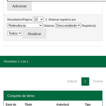
|
Resultados/Página
Ordenar registros por
Ordenar
Registro(s)
Resultado 1-1 de 1.
Anterior
1
Póximo
Conjunto de itens:
Data do
Título
Autor(es)
Tipo