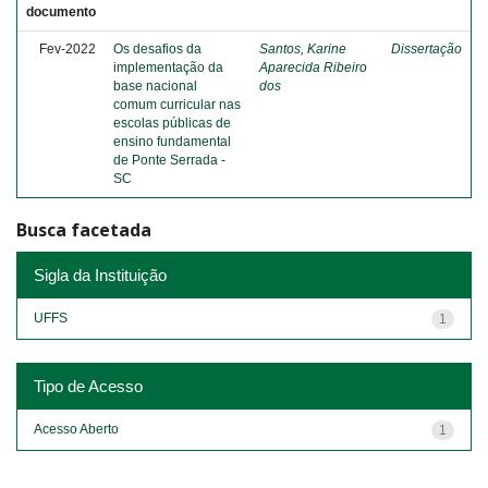
documento
Fev-2022
Os desafios da
Santos, Karine
Dissertação
implementação da
Aparecida Ribeiro
base nacional
dos
comum curricular nas
escolas públicas de
ensino fundamental
de Ponte Serrada -
SC
Busca facetada
Sigla da Instituição
UFFS
1
Tipo de Acesso
Acesso Aberto
1