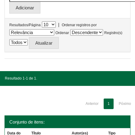
|
Resultados/Página
Ordenar registros por
Ordenar
Registro(s)
Resultado 1-1 de 1.
Anterior
1
Póximo
Conjunto de itens:
Data do
Título
Autor(es)
Tipo