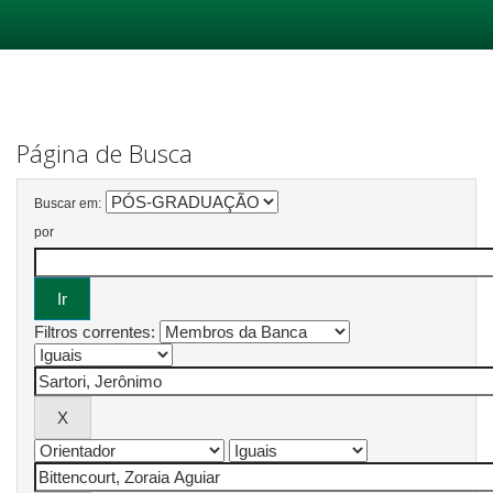
Skip
navigation
Página de Busca
Buscar em:
por
Filtros correntes: