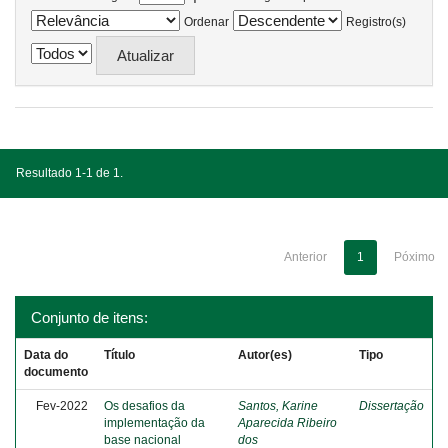
Ordenar
Registro(s)
Resultado 1-1 de 1.
Anterior
1
Póximo
Conjunto de itens:
Data do
Título
Autor(es)
Tipo
documento
Fev-2022
Os desafios da
Santos, Karine
Dissertação
implementação da
Aparecida Ribeiro
base nacional
dos