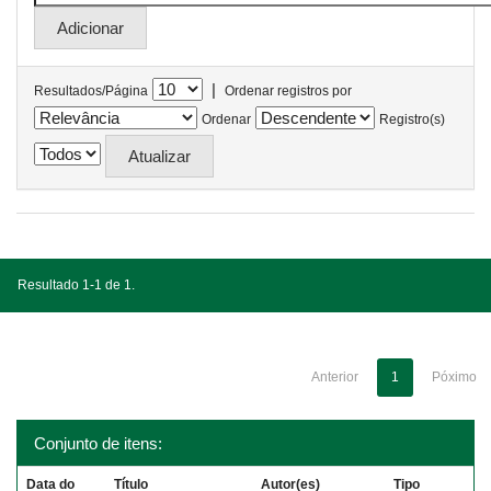
|
Resultados/Página
Ordenar registros por
Ordenar
Registro(s)
Resultado 1-1 de 1.
Anterior
1
Póximo
Conjunto de itens:
Data do
Título
Autor(es)
Tipo