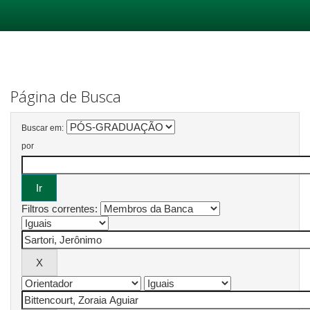
Skip
navigation
Página de Busca
Buscar em:
por
Filtros correntes: