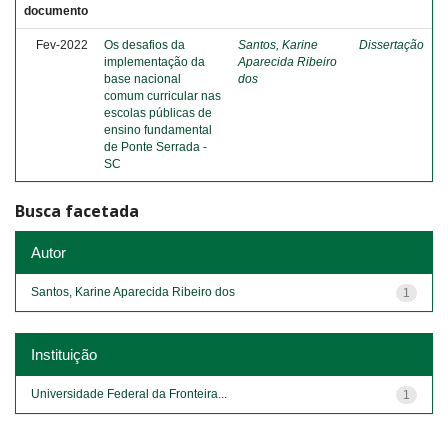
documento
Fev-2022
Os desafios da
Santos, Karine
Dissertação
implementação da
Aparecida Ribeiro
base nacional
dos
comum curricular nas
escolas públicas de
ensino fundamental
de Ponte Serrada -
SC
Busca facetada
Autor
Santos, Karine Aparecida Ribeiro dos
1
Instituição
Universidade Federal da Fronteira...
1