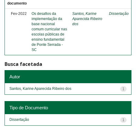
documento
Fev-2022
Os desafios da
Santos, Karine
Dissertação
implementação da
Aparecida Ribeiro
base nacional
dos
comum curricular nas
escolas públicas de
ensino fundamental
de Ponte Serrada -
SC
Busca facetada
Autor
Santos, Karine Aparecida Ribeiro dos
1
Tipo de Documento
Dissertação
1