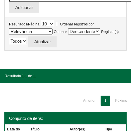
|
Resultados/Página
Ordenar registros por
Ordenar
Registro(s)
Resultado 1-1 de 1.
Anterior
1
Póximo
Conjunto de itens:
Data do
Título
Autor(es)
Tipo