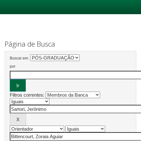
Skip
navigation
Página de Busca
Buscar em:
por
Filtros correntes: