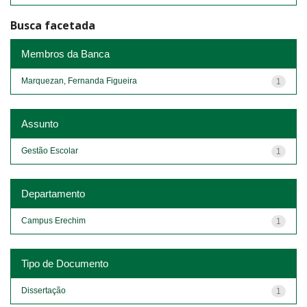
Busca facetada
Membros da Banca
Marquezan, Fernanda Figueira
1
Assunto
Gestão Escolar
1
Departamento
Campus Erechim
1
Tipo de Documento
Dissertação
1