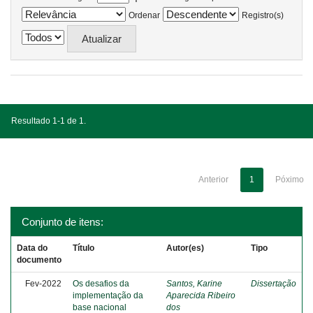
Ordenar
Registro(s)
Resultado 1-1 de 1.
Anterior
1
Póximo
Conjunto de itens:
Data do
Título
Autor(es)
Tipo
documento
Fev-2022
Os desafios da
Santos, Karine
Dissertação
implementação da
Aparecida Ribeiro
base nacional
dos