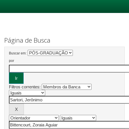
Skip
navigation
Página de Busca
Buscar em:
por
Filtros correntes: