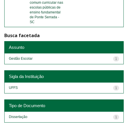
comum curricular nas
escolas públicas de
ensino fundamental
de Ponte Serrada -
SC
Busca facetada
Assunto
Gestão Escolar
1
Sigla da Instituição
UFFS
1
Tipo de Documento
Dissertação
1