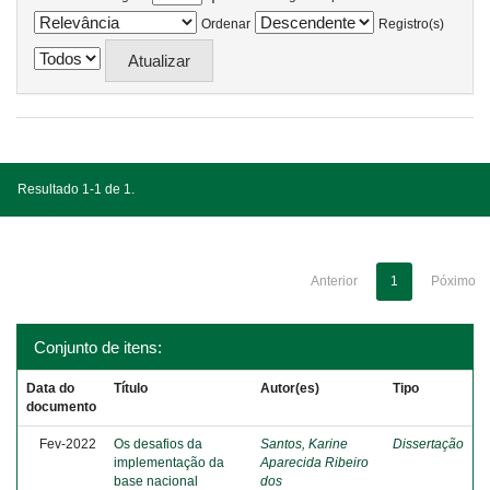
Ordenar
Registro(s)
Resultado 1-1 de 1.
Anterior
1
Póximo
Conjunto de itens:
Data do
Título
Autor(es)
Tipo
documento
Fev-2022
Os desafios da
Santos, Karine
Dissertação
implementação da
Aparecida Ribeiro
base nacional
dos