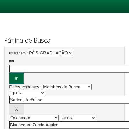
Skip
navigation
Página de Busca
Buscar em:
por
Filtros correntes: