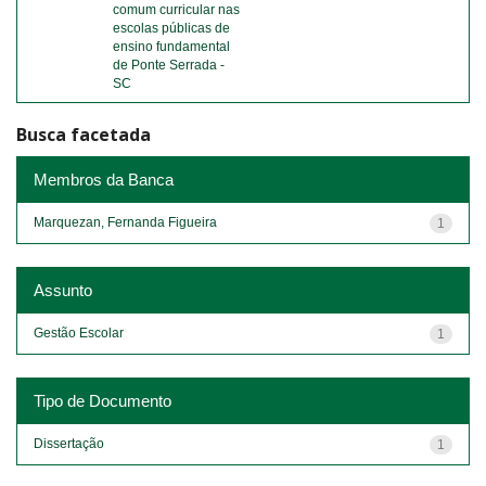
comum curricular nas
escolas públicas de
ensino fundamental
de Ponte Serrada -
SC
Busca facetada
Membros da Banca
Marquezan, Fernanda Figueira
1
Assunto
Gestão Escolar
1
Tipo de Documento
Dissertação
1