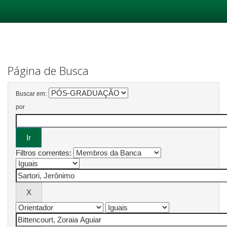
Skip
navigation
Página de Busca
Buscar em:
por
Filtros correntes: