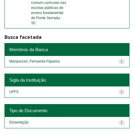
comum curricular nas
escolas públicas de
ensino fundamental
de Ponte Serrada -
SC
Busca facetada
Membros da Banca
Marquezan, Fernanda Figueira
1
Sigla da Instituição
UFFS
1
Tipo de Documento
Dissertação
1