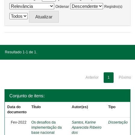
Ordenar
Registro(s)
Resultado 1-1 de 1.
Anterior
1
Póximo
Conjunto de itens:
Data do
Título
Autor(es)
Tipo
documento
Fev-2022
Os desafios da
Santos, Karine
Dissertação
implementação da
Aparecida Ribeiro
base nacional
dos