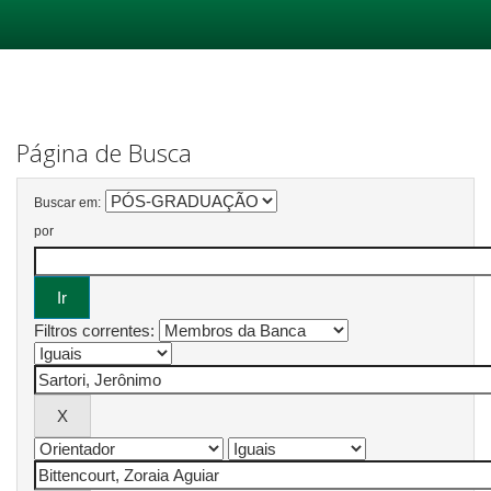
Skip
navigation
Página de Busca
Buscar em:
por
Filtros correntes: