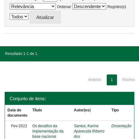
Ordenar
Registro(s)
Resultado 1-1 de 1.
Anterior
1
Póximo
Conjunto de itens:
Data do
Título
Autor(es)
Tipo
documento
Fev-2022
Os desafios da
Santos, Karine
Dissertação
implementação da
Aparecida Ribeiro
base nacional
dos