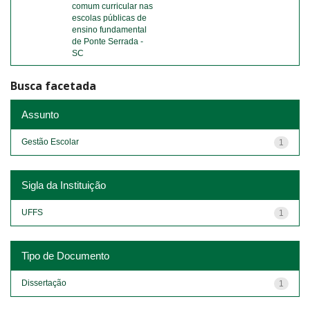
comum curricular nas
escolas públicas de
ensino fundamental
de Ponte Serrada -
SC
Busca facetada
Assunto
Gestão Escolar
1
Sigla da Instituição
UFFS
1
Tipo de Documento
Dissertação
1