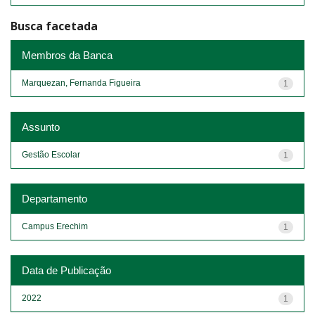
Busca facetada
Membros da Banca
Marquezan, Fernanda Figueira
1
Assunto
Gestão Escolar
1
Departamento
Campus Erechim
1
Data de Publicação
2022
1