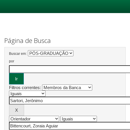
Skip
navigation
Página de Busca
Buscar em:
por
Filtros correntes: