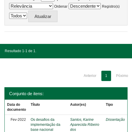
Ordenar
Registro(s)
Resultado 1-1 de 1.
Anterior
1
Póximo
Conjunto de itens:
Data do
Título
Autor(es)
Tipo
documento
Fev-2022
Os desafios da
Santos, Karine
Dissertação
implementação da
Aparecida Ribeiro
base nacional
dos