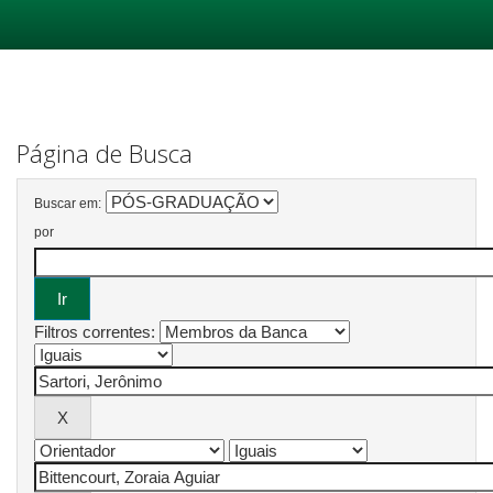
Skip
navigation
Página de Busca
Buscar em:
por
Filtros correntes: