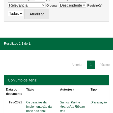
Ordenar
Registro(s)
Resultado 1-1 de 1.
Anterior
1
Póximo
Conjunto de itens:
Data do
Título
Autor(es)
Tipo
documento
Fev-2022
Os desafios da
Santos, Karine
Dissertação
implementação da
Aparecida Ribeiro
base nacional
dos