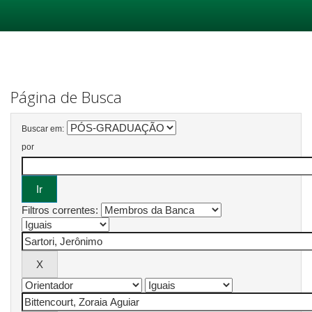
Skip
navigation
Página de Busca
Buscar em:
por
Filtros correntes: