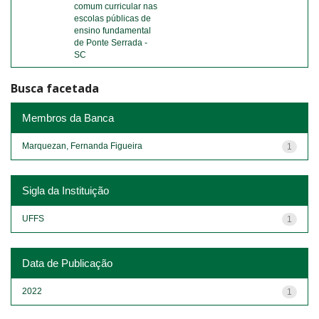
comum curricular nas
escolas públicas de
ensino fundamental
de Ponte Serrada -
SC
Busca facetada
Membros da Banca
Marquezan, Fernanda Figueira
1
Sigla da Instituição
UFFS
1
Data de Publicação
2022
1