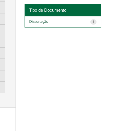
Tipo de Documento
Dissertação
1