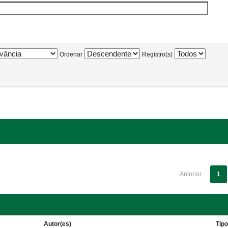
Ordenar
Registro(s)
Anterior
1
Autor(es)
Tip