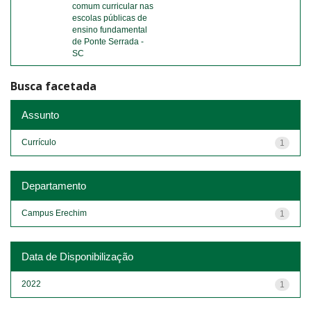
comum curricular nas
escolas públicas de
ensino fundamental
de Ponte Serrada -
SC
Busca facetada
Assunto
Currículo
1
Departamento
Campus Erechim
1
Data de Disponibilização
2022
1