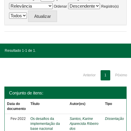
Ordenar
Registro(s)
Resultado 1-1 de 1.
Anterior
1
Póximo
Conjunto de itens:
Data do
Título
Autor(es)
Tipo
documento
Fev-2022
Os desafios da
Santos, Karine
Dissertação
implementação da
Aparecida Ribeiro
base nacional
dos