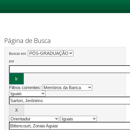
Skip
navigation
Página de Busca
Buscar em:
por
Filtros correntes: