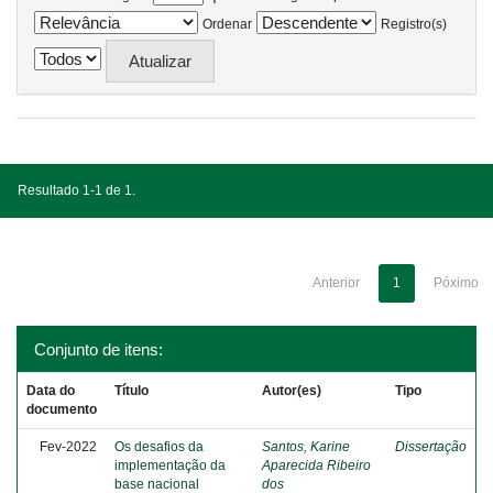
Ordenar
Registro(s)
Resultado 1-1 de 1.
Anterior
1
Póximo
Conjunto de itens:
Data do
Título
Autor(es)
Tipo
documento
Fev-2022
Os desafios da
Santos, Karine
Dissertação
implementação da
Aparecida Ribeiro
base nacional
dos