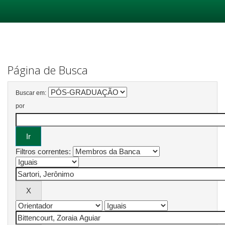
Skip
navigation
Página de Busca
Buscar em:
por
Filtros correntes: