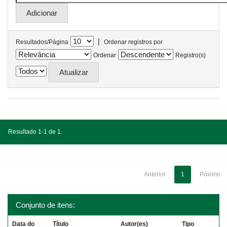
|
Resultados/Página
Ordenar registros por
Ordenar
Registro(s)
Resultado 1-1 de 1.
Anterior
1
Póximo
Conjunto de itens:
Data do
Título
Autor(es)
Tipo