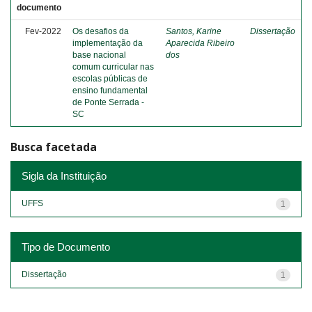
documento
Fev-2022
Os desafios da
Santos, Karine
Dissertação
implementação da
Aparecida Ribeiro
base nacional
dos
comum curricular nas
escolas públicas de
ensino fundamental
de Ponte Serrada -
SC
Busca facetada
Sigla da Instituição
UFFS
1
Tipo de Documento
Dissertação
1