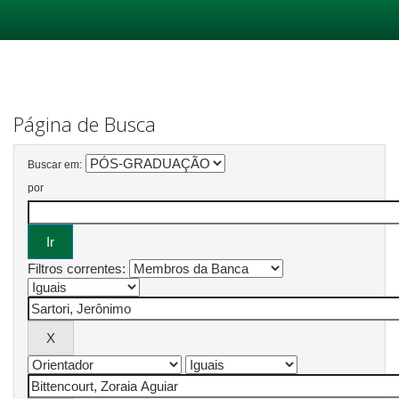
Skip
navigation
Página de Busca
Buscar em:
por
Filtros correntes: