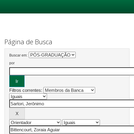
Skip
navigation
Página de Busca
Buscar em:
por
Filtros correntes: