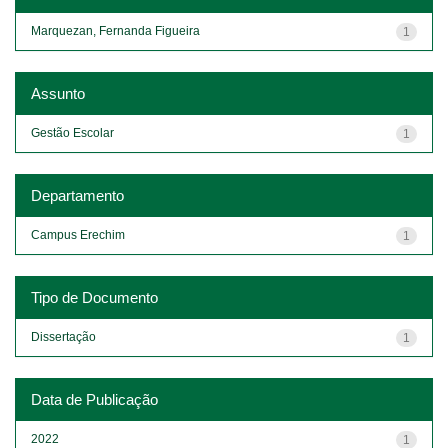
Marquezan, Fernanda Figueira
1
Assunto
Gestão Escolar
1
Departamento
Campus Erechim
1
Tipo de Documento
Dissertação
1
Data de Publicação
2022
1