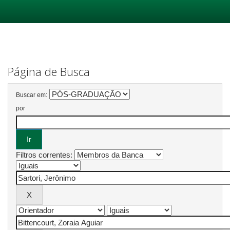
Skip
navigation
Página de Busca
Buscar em:
por
Filtros correntes: