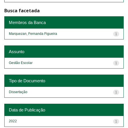
Busca facetada
Membros da Banca
Marquezan, Fernanda Figueira
1
Assunto
Gestão Escolar
1
Tipo de Documento
Dissertação
1
Data de Publicação
2022
1