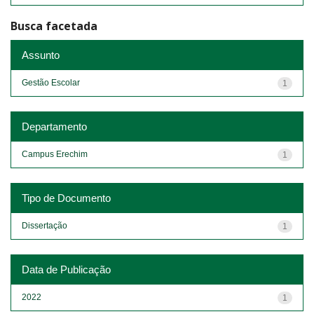
Busca facetada
Assunto
Gestão Escolar
1
Departamento
Campus Erechim
1
Tipo de Documento
Dissertação
1
Data de Publicação
2022
1