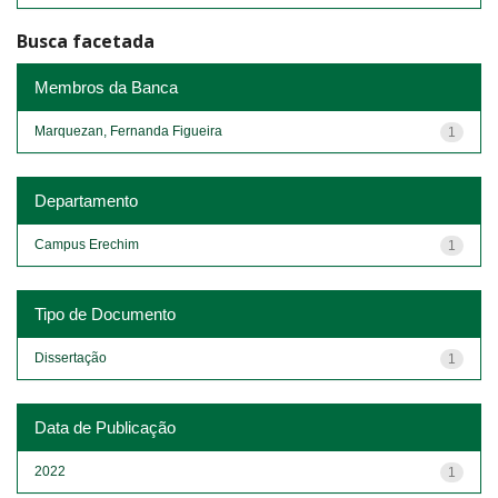
Busca facetada
Membros da Banca
Marquezan, Fernanda Figueira
1
Departamento
Campus Erechim
1
Tipo de Documento
Dissertação
1
Data de Publicação
2022
1