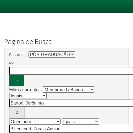
Skip
navigation
Página de Busca
Buscar em:
por
Filtros correntes: