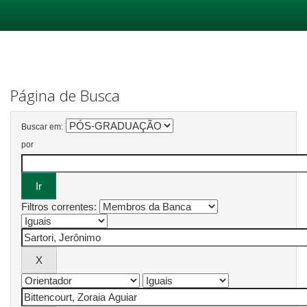
Skip
navigation
Página de Busca
Buscar em:
por
Filtros correntes: