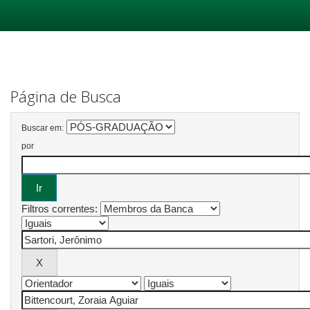
Skip
navigation
Página de Busca
Buscar em:
por
Filtros correntes: