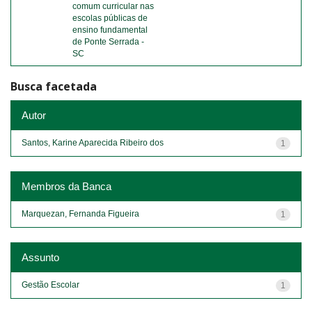
comum curricular nas
escolas públicas de
ensino fundamental
de Ponte Serrada -
SC
Busca facetada
Autor
Santos, Karine Aparecida Ribeiro dos
1
Membros da Banca
Marquezan, Fernanda Figueira
1
Assunto
Gestão Escolar
1