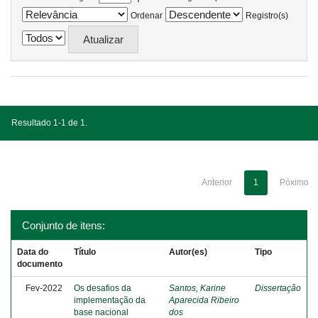
Ordenar
Registro(s)
Resultado 1-1 de 1.
Anterior
1
Póximo
Conjunto de itens:
Data do
Título
Autor(es)
Tipo
documento
Fev-2022
Os desafios da
Santos, Karine
Dissertação
implementação da
Aparecida Ribeiro
base nacional
dos