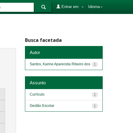
Entrar em:
Idioma
Busca facetada
Autor
Santos, Karine Aparecida Ribeiro dos
1
Assunto
Currículo
1
Gestão Escolar
1