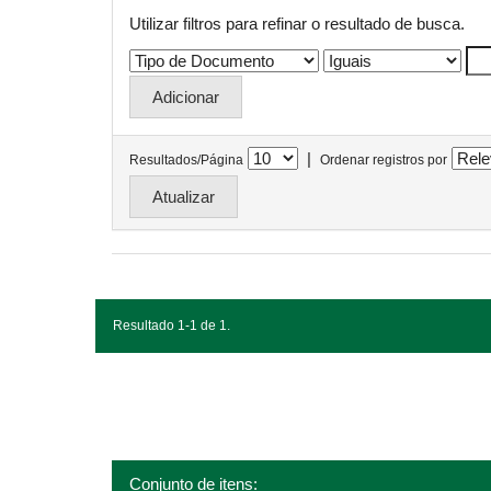
Utilizar filtros para refinar o resultado de busca.
|
Resultados/Página
Ordenar registros por
Resultado 1-1 de 1.
Conjunto de itens: