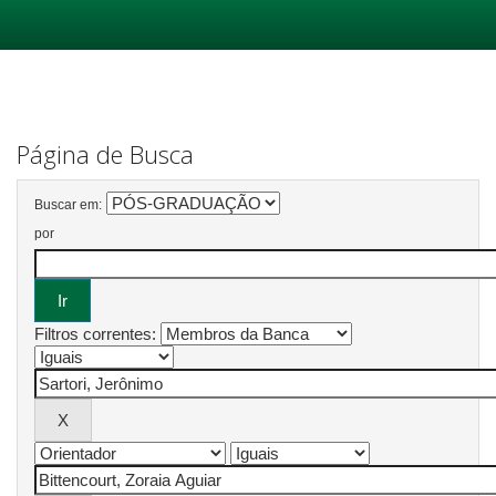
Skip
navigation
Página de Busca
Buscar em:
por
Filtros correntes: