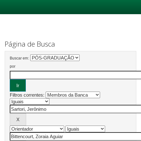
Skip
navigation
Página de Busca
Buscar em:
por
Filtros correntes: