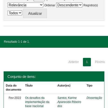
Ordenar
Registro(s)
Resultado 1-1 de 1.
Anterior
1
Póximo
Conjunto de itens:
Data do
Título
Autor(es)
Tipo
documento
Fev-2022
Os desafios da
Santos, Karine
Dissertação
implementação da
Aparecida Ribeiro
base nacional
dos