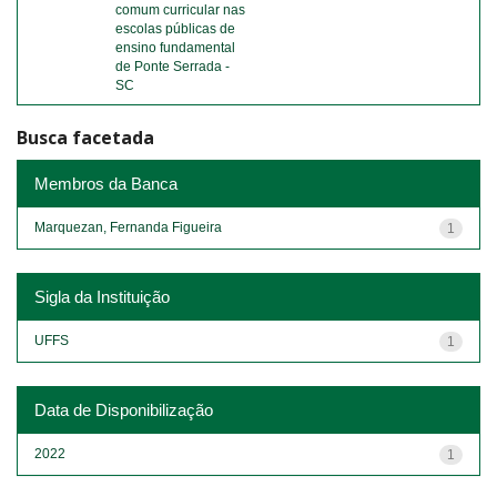
comum curricular nas
escolas públicas de
ensino fundamental
de Ponte Serrada -
SC
Busca facetada
Membros da Banca
Marquezan, Fernanda Figueira
1
Sigla da Instituição
UFFS
1
Data de Disponibilização
2022
1