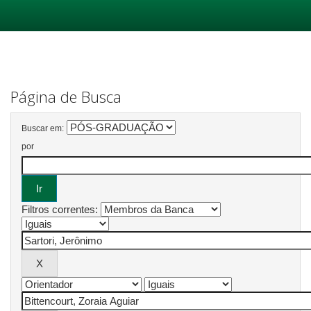
Skip
navigation
Página de Busca
Buscar em:
por
Filtros correntes: