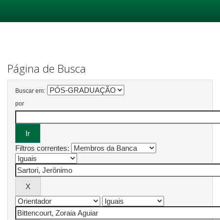
Skip
navigation
Página de Busca
Buscar em:
por
Filtros correntes: