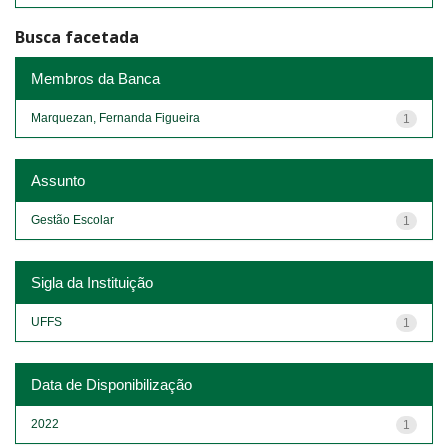
Busca facetada
Membros da Banca
Marquezan, Fernanda Figueira
1
Assunto
Gestão Escolar
1
Sigla da Instituição
UFFS
1
Data de Disponibilização
2022
1