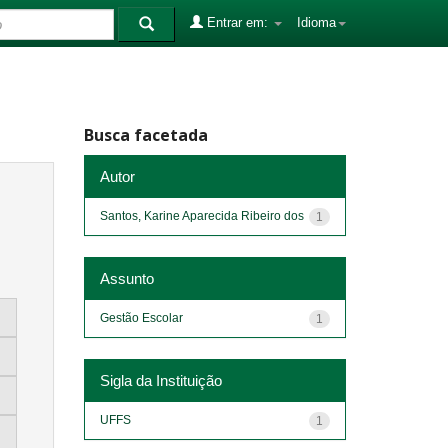
Entrar em:
Idioma
Busca facetada
Autor
Santos, Karine Aparecida Ribeiro dos
1
Assunto
Gestão Escolar
1
Sigla da Instituição
UFFS
1