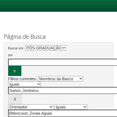
Skip
navigation
Página de Busca
Buscar em:
por
Filtros correntes: