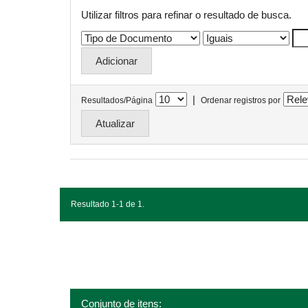
Utilizar filtros para refinar o resultado de busca.
|
Resultados/Página
Ordenar registros por
Resultado 1-1 de 1.
Conjunto de itens: