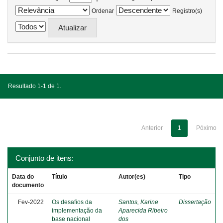
Ordenar
Registro(s)
Resultado 1-1 de 1.
Anterior
1
Póximo
Conjunto de itens:
Data do
Título
Autor(es)
Tipo
documento
Fev-2022
Os desafios da
Santos, Karine
Dissertação
implementação da
Aparecida Ribeiro
base nacional
dos