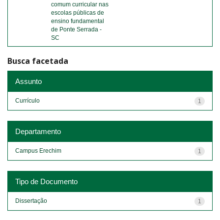
comum curricular nas
escolas públicas de
ensino fundamental
de Ponte Serrada -
SC
Busca facetada
Assunto
Currículo
1
Departamento
Campus Erechim
1
Tipo de Documento
Dissertação
1