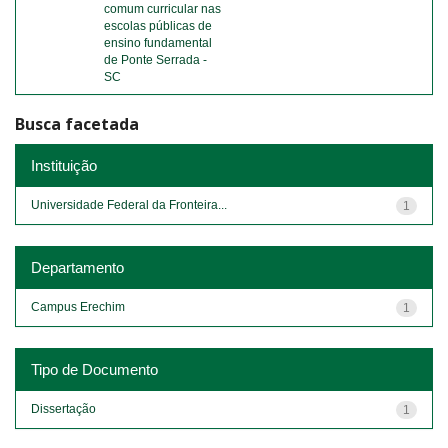
comum curricular nas
escolas públicas de
ensino fundamental
de Ponte Serrada -
SC
Busca facetada
Instituição
Universidade Federal da Fronteira...
1
Departamento
Campus Erechim
1
Tipo de Documento
Dissertação
1