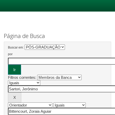
Skip
navigation
Página de Busca
Buscar em:
por
Filtros correntes: