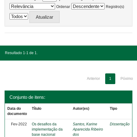
Ordenar
Registro(s)
Resultado 1-1 de 1.
Anterior
1
Póximo
Conjunto de itens:
Data do
Título
Autor(es)
Tipo
documento
Fev-2022
Os desafios da
Santos, Karine
Dissertação
implementação da
Aparecida Ribeiro
base nacional
dos