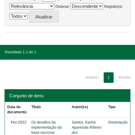
Ordenar
Registro(s)
Resultado 1-1 de 1.
Anterior
1
Póximo
Conjunto de itens:
Data do
Título
Autor(es)
Tipo
documento
Fev-2022
Os desafios da
Santos, Karine
Dissertação
implementação da
Aparecida Ribeiro
base nacional
dos