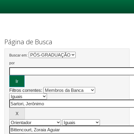
Skip
navigation
Página de Busca
Buscar em:
por
Filtros correntes: