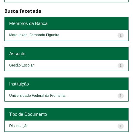
Busca facetada
Membros da Banca
Marquezan, Fernanda Figueira
1
Assunto
Gestão Escolar
1
Instituição
Universidade Federal da Fronteira...
1
Tipo de Documento
Dissertação
1