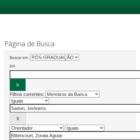
Skip
navigation
Página de Busca
Buscar em:
por
Filtros correntes: