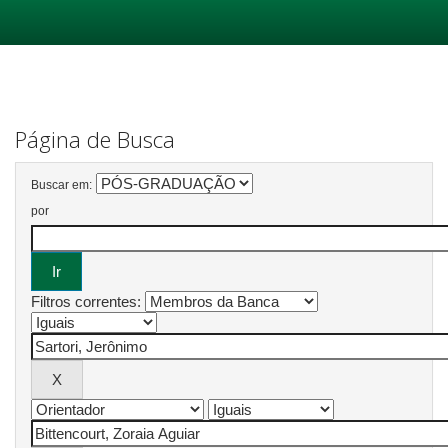
Skip
navigation
Página de Busca
Buscar em:
por
Filtros correntes: