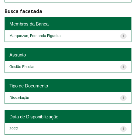
Busca facetada
Membros da Banca
Marquezan, Fernanda Figueira
1
Assunto
Gestão Escolar
1
Tipo de Documento
Dissertação
1
Data de Disponibilização
2022
1