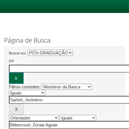
Skip
navigation
Página de Busca
Buscar em:
por
Filtros correntes: