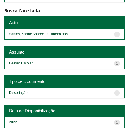
Busca facetada
Autor
Santos, Karine Aparecida Ribeiro dos
1
Assunto
Gestão Escolar
1
Tipo de Documento
Dissertação
1
Data de Disponibilização
2022
1