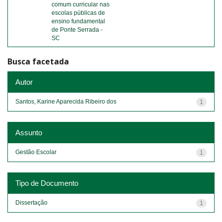
comum curricular nas
escolas públicas de
ensino fundamental
de Ponte Serrada -
SC
Busca facetada
Autor
Santos, Karine Aparecida Ribeiro dos
1
Assunto
Gestão Escolar
1
Tipo de Documento
Dissertação
1