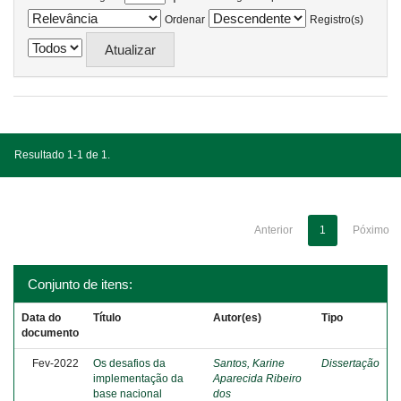
Ordenar
Registro(s)
Resultado 1-1 de 1.
Anterior
1
Póximo
Conjunto de itens:
Data do
Título
Autor(es)
Tipo
documento
Fev-2022
Os desafios da
Santos, Karine
Dissertação
implementação da
Aparecida Ribeiro
base nacional
dos