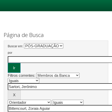
Skip
navigation
Página de Busca
Buscar em:
por
Filtros correntes: