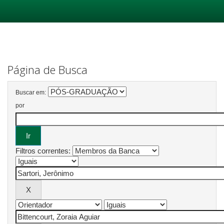
Skip
navigation
Página de Busca
Buscar em:
por
Filtros correntes: