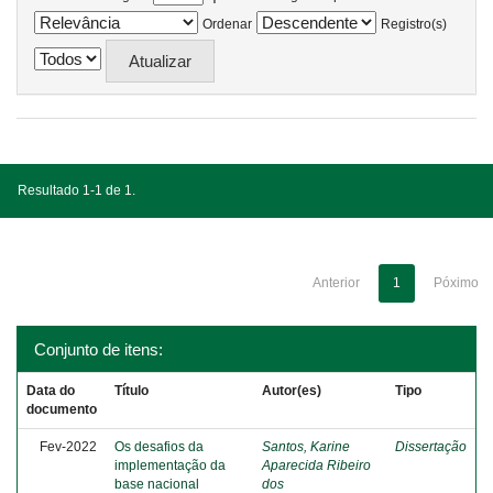
Ordenar
Registro(s)
Resultado 1-1 de 1.
Anterior
1
Póximo
Conjunto de itens:
Data do
Título
Autor(es)
Tipo
documento
Fev-2022
Os desafios da
Santos, Karine
Dissertação
implementação da
Aparecida Ribeiro
base nacional
dos