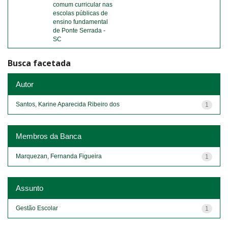
comum curricular nas
escolas públicas de
ensino fundamental
de Ponte Serrada -
SC
Busca facetada
Autor
Santos, Karine Aparecida Ribeiro dos
1
Membros da Banca
Marquezan, Fernanda Figueira
1
Assunto
Gestão Escolar
1