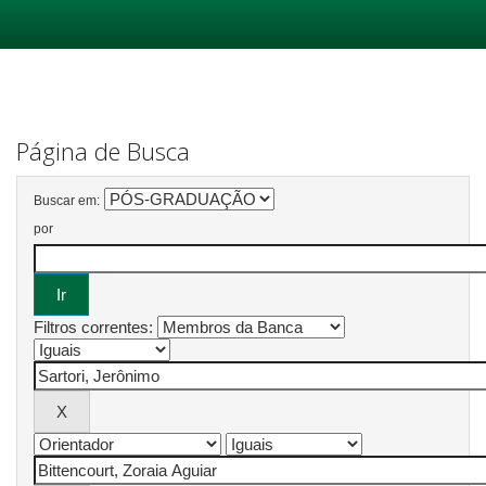
Skip
navigation
Página de Busca
Buscar em:
por
Filtros correntes: