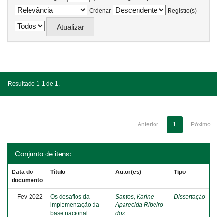
Ordenar
Registro(s)
Resultado 1-1 de 1.
Anterior
1
Póximo
Conjunto de itens:
Data do
Título
Autor(es)
Tipo
documento
Fev-2022
Os desafios da
Santos, Karine
Dissertação
implementação da
Aparecida Ribeiro
base nacional
dos