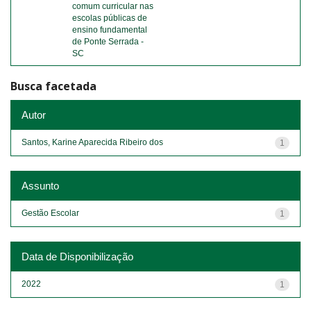
comum curricular nas
escolas públicas de
ensino fundamental
de Ponte Serrada -
SC
Busca facetada
Autor
Santos, Karine Aparecida Ribeiro dos
1
Assunto
Gestão Escolar
1
Data de Disponibilização
2022
1