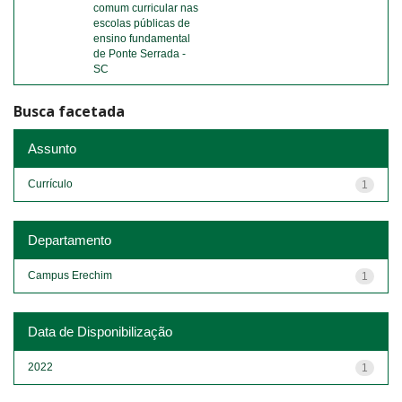
comum curricular nas
escolas públicas de
ensino fundamental
de Ponte Serrada -
SC
Busca facetada
Assunto
Currículo
1
Departamento
Campus Erechim
1
Data de Disponibilização
2022
1