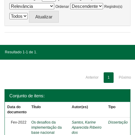
Ordenar
Registro(s)
Resultado 1-1 de 1.
Anterior
1
Póximo
Conjunto de itens:
Data do
Título
Autor(es)
Tipo
documento
Fev-2022
Os desafios da
Santos, Karine
Dissertação
implementação da
Aparecida Ribeiro
base nacional
dos