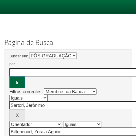
Skip
navigation
Página de Busca
Buscar em:
por
Filtros correntes: